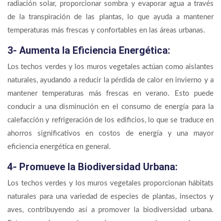
radiación solar, proporcionar sombra y evaporar agua a través
de la transpiración de las plantas, lo que ayuda a mantener
temperaturas más frescas y confortables en las áreas urbanas.
3- Aumenta la Eficiencia Energética:
Los techos verdes y los muros vegetales actúan como aislantes
naturales, ayudando a reducir la pérdida de calor en invierno y a
mantener temperaturas más frescas en verano. Esto puede
conducir a una disminución en el consumo de energía para la
calefacción y refrigeración de los edificios, lo que se traduce en
ahorros significativos en costos de energía y una mayor
eficiencia energética en general.
4- Promueve la Biodiversidad Urbana:
Los techos verdes y los muros vegetales proporcionan hábitats
naturales para una variedad de especies de plantas, insectos y
aves, contribuyendo así a promover la biodiversidad urbana.