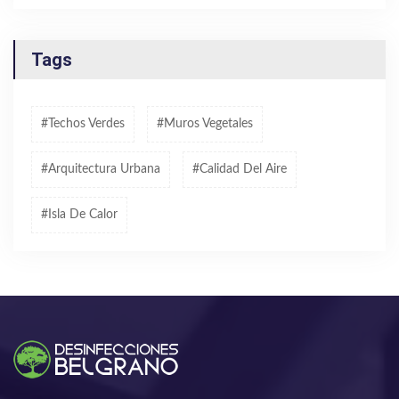
Tags
#techos Verdes
#muros Vegetales
#arquitectura Urbana
#calidad Del Aire
#isla De Calor