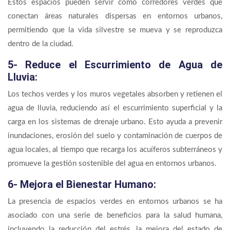
Estos espacios pueden servir como corredores verdes que
conectan áreas naturales dispersas en entornos urbanos,
permitiendo que la vida silvestre se mueva y se reproduzca
dentro de la ciudad.
5- Reduce el Escurrimiento de Agua de
Lluvia:
Los techos verdes y los muros vegetales absorben y retienen el
agua de lluvia, reduciendo así el escurrimiento superficial y la
carga en los sistemas de drenaje urbano. Esto ayuda a prevenir
inundaciones, erosión del suelo y contaminación de cuerpos de
agua locales, al tiempo que recarga los acuíferos subterráneos y
promueve la gestión sostenible del agua en entornos urbanos.
6- Mejora el Bienestar Humano:
La presencia de espacios verdes en entornos urbanos se ha
asociado con una serie de beneficios para la salud humana,
incluyendo la reducción del estrés, la mejora del estado de