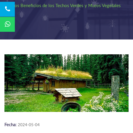
Los Beneficios de los Techos Verdes y Muros Vegetales
Fecha:
2024-05-04