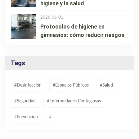
higiene y la salud
2026-06-01
Protocolos de higiene en
gimnasios: cómo reducir riesgos
Tags
#desinfección
#espacios Públicos
#salud
#seguridad
#enfermedades Contagiosas
#prevención
#