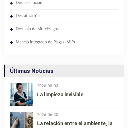
Desinsectación
Desratización
Desalojo de Murciélagos
Manejo Integrado de Plagas (MIP)
Últimas Noticias
2026-08-03
La limpieza invisible
2026-06-30
La relación entre el ambiente, la