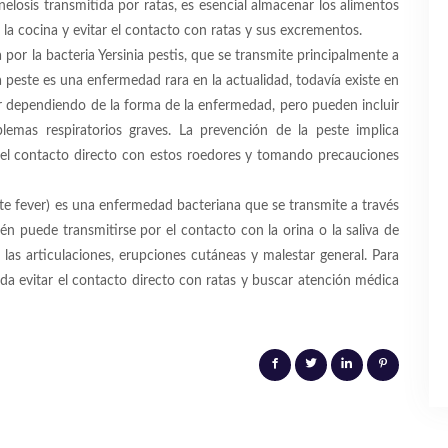
elosis transmitida por ratas, es esencial almacenar los alimentos
a cocina y evitar el contacto con ratas y sus excrementos.
por la bacteria Yersinia pestis, que se transmite principalmente a
la peste es una enfermedad rara en la actualidad, todavía existe en
r dependiendo de la forma de la enfermedad, pero pueden incluir
oblemas respiratorios graves. La prevención de la peste implica
o el contacto directo con estos roedores y tomando precauciones
bite fever) es una enfermedad bacteriana que se transmite a través
n puede transmitirse por el contacto con la orina o la saliva de
n las articulaciones, erupciones cutáneas y malestar general. Para
da evitar el contacto directo con ratas y buscar atención médica