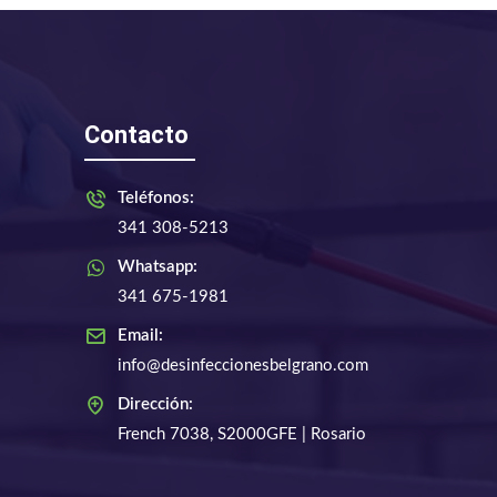
Contacto
Teléfonos:
341 308-5213
Whatsapp:
341 675-1981
Email:
info@desinfeccionesbelgrano.com
Dirección:
French 7038, S2000GFE | Rosario