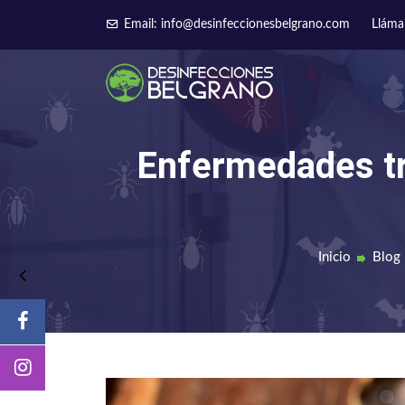
Email: info@desinfeccionesbelgrano.com
Lláma
Enfermedades tra
Inicio
Blog