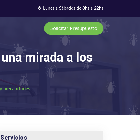
Lunes a Sábados de 8hs a 22hs
Solicitar Presupuesto
 una mirada a los
 y precauciones
Servicios