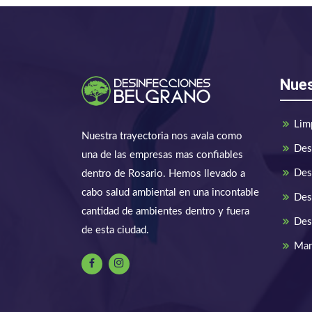
Nues
Lim
Nuestra trayectoria nos avala como
Des
una de las empresas mas confiables
Des
dentro de Rosario. Hemos llevado a
cabo salud ambiental en una incontable
Des
cantidad de ambientes dentro y fuera
Des
de esta ciudad.
Man