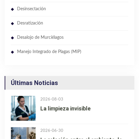
Desinsectación
Desratización
Desalojo de Murciélagos
Manejo Integrado de Plagas (MIP)
Últimas Noticias
2026-08-03
La limpieza invisible
2026-06-30