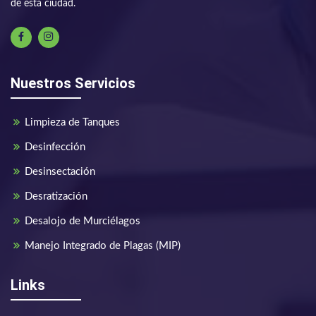
de esta ciudad.
Nuestros Servicios
Limpieza de Tanques
Desinfección
Desinsectación
Desratización
Desalojo de Murciélagos
Manejo Integrado de Plagas (MIP)
Links