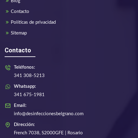
Blog
Contacto
Políticas de privacidad
Sitemap
Contacto
Teléfonos:
341 308-5213
Whatsapp:
341 675-1981
Email:
info@desinfeccionesbelgrano.com
Dirección:
French 7038, S2000GFE | Rosario