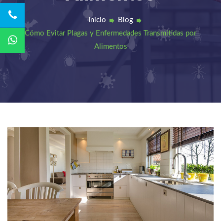
Inicio
Blog
Cómo Evitar Plagas y Enfermedades Transmitidas por
Alimentos